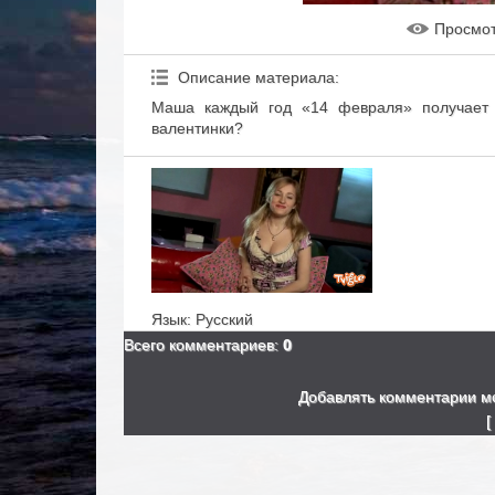
Просмо
Описание материала
:
Маша каждый год «14 февраля» получает в
валентинки?
Язык
: Русский
Всего комментариев
:
0
Добавлять комментарии мо