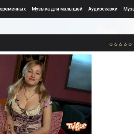
беременных
Музыка для малышей
Аудиосказки
Муз