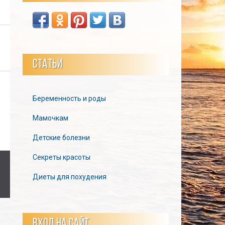
СТАТЬИ
Беременность и роды
Мамочкам
Детские болезни
Секреты красоты
Диеты для похудения
ВХОД НА САЙТ