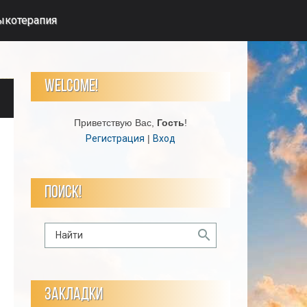
ыкотерапия
WELCOME!
Приветствую Вас
,
Гость
!
Регистрация
|
Вход
ПОИСК!
ЗАКЛАДКИ