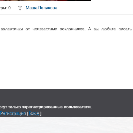
тры
: 0
Маша Полякова
алентинки от неизвестных поклонников. А вы любите писать
гут только зарегистрированные пользователи.
[
Регистрация
|
Вход
]