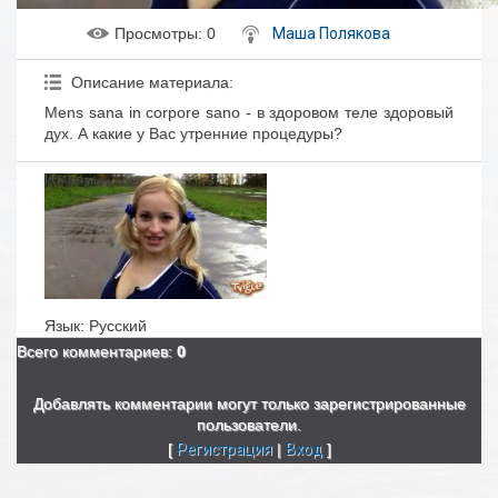
Просмотры
: 0
Маша Полякова
Описание материала
:
Mens sana in corpore sano - в здоровом теле здоровый
дух. А какие у Вас утренние процедуры?
Язык
: Русский
Всего комментариев
:
0
Добавлять комментарии могут только зарегистрированные
пользователи.
[
Регистрация
|
Вход
]