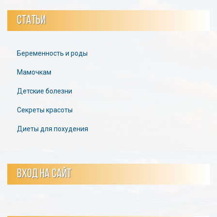
СТАТЬИ
Беременность и роды
Мамочкам
Детские болезни
Секреты красоты
Диеты для похудения
ВХОД НА САЙТ