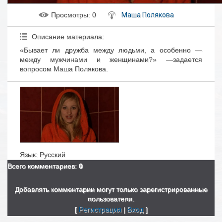
Просмотры
: 0
Маша Полякова
Описание материала
:
«Бывает ли дружба между людьми, а особенно —
между мужчинами и женщинами?» —задается
вопросом Маша Полякова.
Язык
: Русский
Всего комментариев
:
0
Добавлять комментарии могут только зарегистрированные
пользователи.
[
Регистрация
|
Вход
]