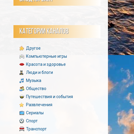
КАТЕГОРИИ КАНАЛОВ
Другое
Компьютерные игры
Красота и здоровье
Люди и блоги
Музыка
Общество
Путешествия и события
Развлечения
Сериалы
Спорт
Транспорт