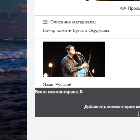
Прос
Описание материала
:
Вечер памяти Булата Окуджавы.
Язык
: Русский
Всего комментариев
:
0
Добавлять комментарии мо