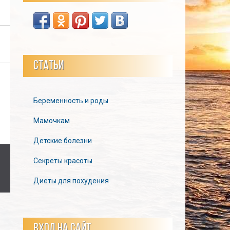
СТАТЬИ
Беременность и роды
Мамочкам
Детские болезни
Секреты красоты
Диеты для похудения
ВХОД НА САЙТ