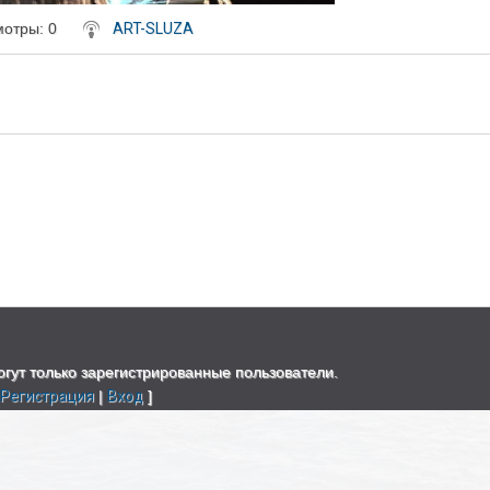
мотры
: 0
ART-SLUZA
гут только зарегистрированные пользователи.
[
Регистрация
|
Вход
]