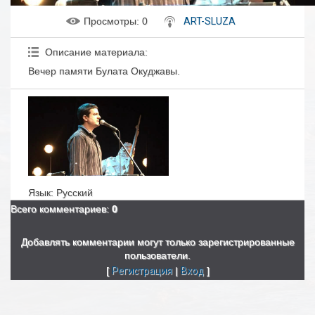
Просмотры
: 0
ART-SLUZA
Описание материала
:
Вечер памяти Булата Окуджавы.
Язык
: Русский
Всего комментариев
:
0
Добавлять комментарии могут только зарегистрированные
пользователи.
[
Регистрация
|
Вход
]