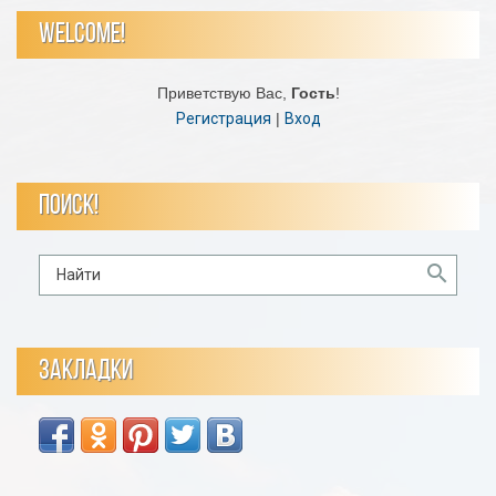
WELCOME!
Приветствую Вас
,
Гость
!
Регистрация
|
Вход
ПОИСК!
ЗАКЛАДКИ