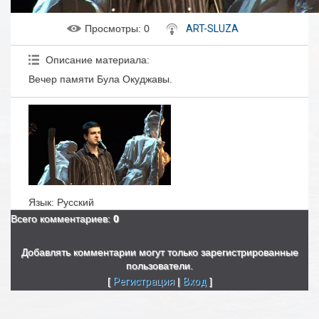
Просмотры
: 0
ART-SLUZA
Описание материала
:
Вечер памяти Була Окуджавы.
Язык
: Русский
Всего комментариев
:
0
Добавлять комментарии могут только зарегистрированные
пользователи.
[
Регистрация
|
Вход
]