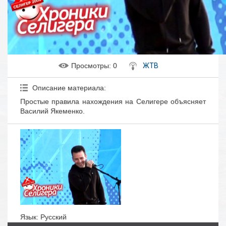
Просмотры
: 0
ЖТВ
Описание материала
:
Простые правила нахождения на Селигере объясняет
Василий Якеменко.
Язык
: Русский