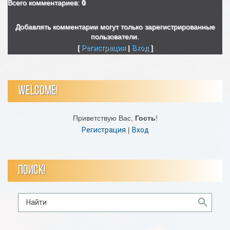
Всего комментариев
:
0
Добавлять комментарии могут только зарегистрированные
пользователи.
[
Регистрация
|
Вход
]
WELCOME!
Приветствую Вас
,
Гость
!
Регистрация
|
Вход
ПОИСК!