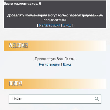
Всего комментариев
:
0
Добавлять комментарии могут только зарегистрированные
пользователи.
[
Регистрация
|
Вход
]
WELCOME!
Приветствую Вас
,
Гость
!
Регистрация
|
Вход
ПОИСК!