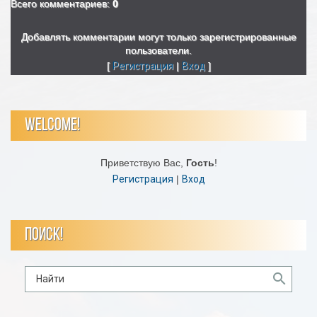
Всего комментариев
:
0
Добавлять комментарии могут только зарегистрированные
пользователи.
[
Регистрация
|
Вход
]
WELCOME!
Приветствую Вас
,
Гость
!
Регистрация
|
Вход
ПОИСК!