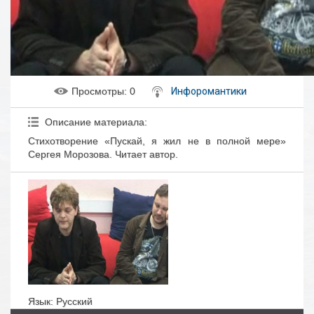
Просмотры
: 0
Инфоромантики
Описание материала
:
Стихотворение «Пускай, я жил не в полной мере»
Сергея Морозова. Читает автор.
Язык
: Русский