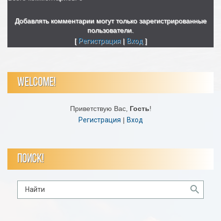
Добавлять комментарии могут только зарегистрированные
пользователи.
[
Регистрация
|
Вход
]
WELCOME!
Приветствую Вас
,
Гость
!
Регистрация
|
Вход
ПОИСК!