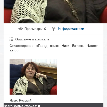
Просмотры
: 0
Инфоромантики
Описание материала
:
Стихотворение «Город спит» Ники Батхен. Читает
автор.
Язык
: Русский
Всего комментариев
:
0