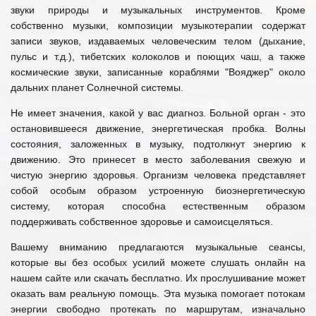
звуки природы и музыкальных инструментов. Кроме
собственно музыки, композиции музыкотерапии содержат
записи звуков, издаваемых человеческим телом (дыхание,
пульс и т.д.), тибетских колоколов и поющих чаш, а также
космические звуки, записанные кораблями "Вояджер" около
дальних планет Солнечной системы.
Не имеет значения, какой у вас диагноз. Больной орган - это
остановившееся движение, энергетическая пробка. Волны
состояния, заложенных в музыку, подтолкнут энергию к
движению. Это принесет в место заболевания свежую и
чистую энергию здоровья. Организм человека представляет
собой особым образом устроенную биоэнергетическую
систему, которая способна естественным образом
поддерживать собственное здоровье и самоисцеляться.
Вашему вниманию предлагаются музыкальные сеансы,
которые вы без особых усилий можете слушать онлайн на
нашем сайте или скачать бесплатно. Их прослушивание может
оказать вам реальную помощь. Эта музыка помогает потокам
энергии свободно протекать по маршрутам, изначально