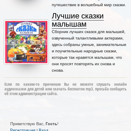
путешествие в волшебный мир сказки.
Лучшие сказки
малышам
Сборник лучших сказок для малышей,
озвученный талантливыми актерами,
здесь собраны умные, занимательные
и поучительные народные сказки,
которые так нравятся малышам, что
они просят повторять их снова и
снова.
Если по каким-то причинам Вы не можете слушать онлайн
аудиосказки для детей или скачать бесплатно mp3, просьба сообщить
об этом администрации сайта.
Приветствую Вас
,
Гость
!
Регистрация
|
Вход