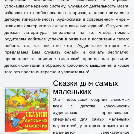
успокаивают нервную систему, улучшают деятельность мозга,
избавляют от необоснованных капризов, а также притупляют
детскую гиперактивность. Аудиосказки в современном мире –
отличная альтернатива сказкам книжных изданий. Озвученная
детская литература направлена на то, чтобы помочь
родителям добиться успехов в развитии и воспитании своего
ребенка так, как они того хотят. Аудиосказки которые мы
предлагаем Вам слушать онлайн и скачать бесплатно,
предоставляют поистине гигантский простор для развития
детской фантазии и образного красочного мышления, а кроме
того это просто интересно и увлекательно!
Сказки для самых
маленьких
Этот небольшой сборник знакомых
всем с детства классических
аудиосказок предназначен
специально для самых маленьких
слушателей, у которых только-только
начинается увлекательное