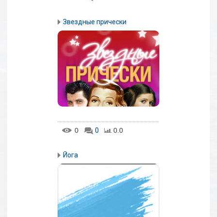
Звездные прически
0
0
0.0
Йога