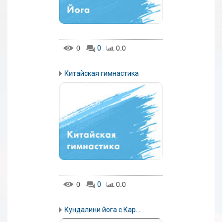
0
0
0.0
Китайская гимнастика
0
0
0.0
Кундалини йога с Кар...