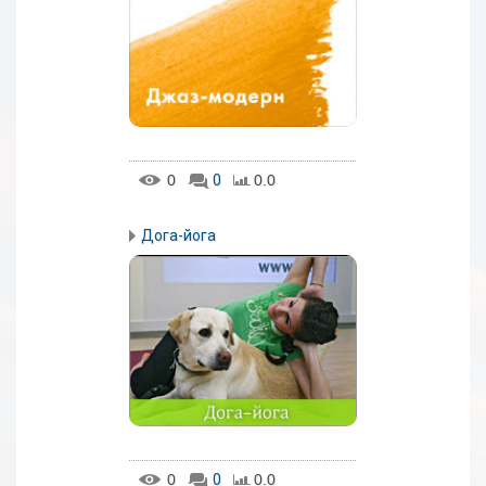
0
0
0.0
Дога-йога
0
0
0.0