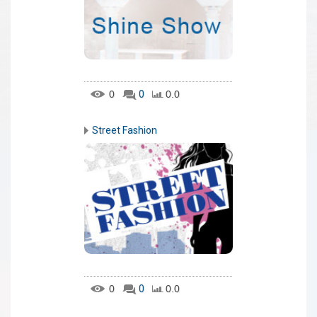
0
0
0.0
Street Fashion
0
0
0.0