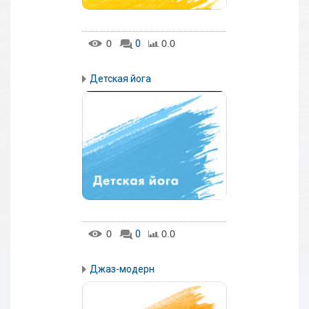
0
0
0.0
Детская йога
0
0
0.0
Джаз-модерн