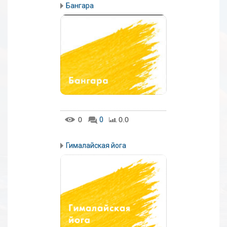
Бангара
0
0
0.0
Гималайская йога