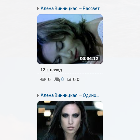
Алена Винницкая — Рассвет
00:04:12
12 г. назад
0
0
0.0
Алена Винницкая — Одино...