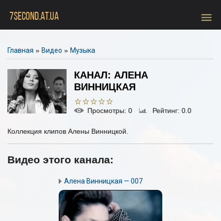
menu
7SECOND.AT.UA
Главная
»
Видео
»
Музыка
КАНАЛ: АЛЕНА
ВИННИЦКАЯ
Просмотры
: 0
Рейтинг
: 0.0
Коллекция клипов Алены Винницкой.
Видео этого канала
:
Алена Винницкая — 007