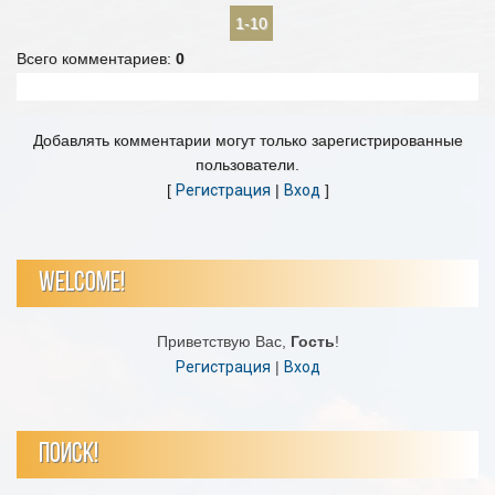
1-10
Всего комментариев
:
0
Добавлять комментарии могут только зарегистрированные
пользователи.
[
Регистрация
|
Вход
]
WELCOME!
Приветствую Вас
,
Гость
!
Регистрация
|
Вход
ПОИСК!