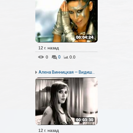
00:04:24
12 г. назад
0
0
0.0
Алена Винницкая — Видиш...
00:03:30
12 г. назад