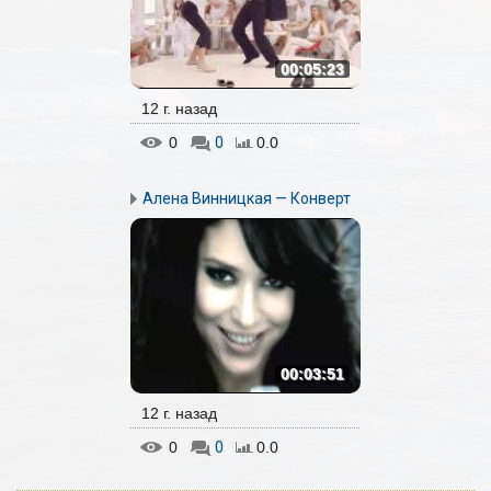
00:05:23
12 г. назад
0
0
0.0
Алена Винницкая — Конверт
00:03:51
12 г. назад
0
0
0.0