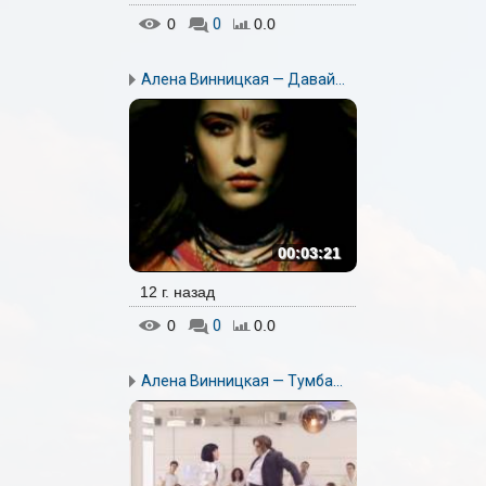
0
0
0.0
Алена Винницкая — Давай...
00:03:21
12 г. назад
0
0
0.0
Алена Винницкая — Тумба...