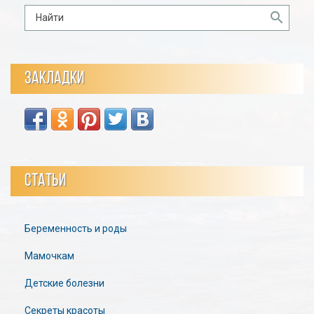
ЗАКЛАДКИ
СТАТЬИ
Беременность и роды
Мамочкам
Детские болезни
Секреты красоты