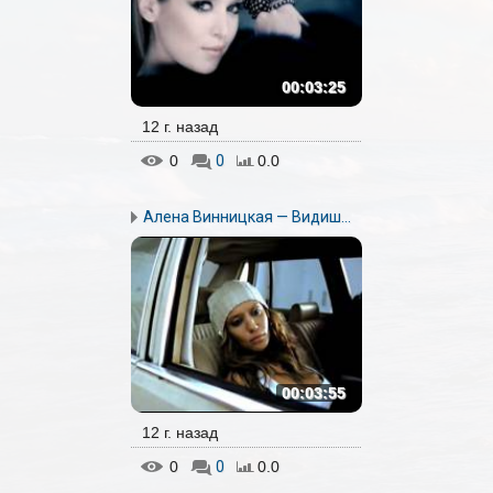
00:03:25
12 г. назад
0
0
0.0
Алена Винницкая — Видиш...
00:03:55
12 г. назад
0
0
0.0