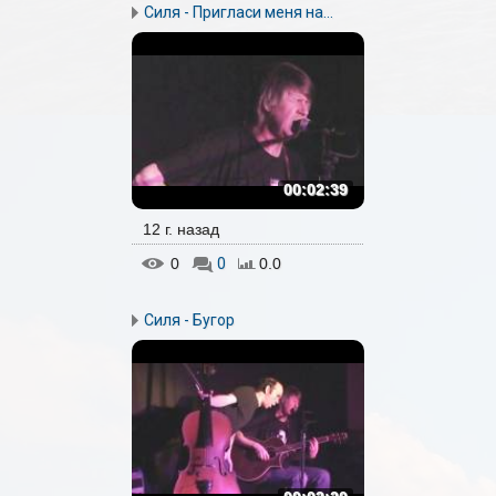
Силя - Пригласи меня на...
00:02:39
12 г. назад
0
0
0.0
Силя - Бугор