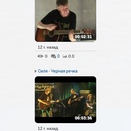
00:02:31
12 г. назад
0
0
0.0
Силя - Черная речка
00:03:36
12 г. назад