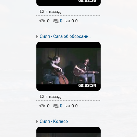
00:03:20
12 г. назад
0
0
0.0
Силя - Сага об обсосанн...
00:02:24
12 г. назад
0
0
0.0
Силя - Колесо