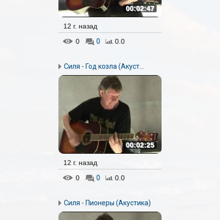
00:02:47
12 г. назад
0
0
0.0
Силя - Год козла (Акуст...
00:02:25
12 г. назад
0
0
0.0
Силя - Пионеры (Акустика)