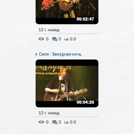
00:02:47
12 г. назад
0
0
0.0
Силя - Звездная ночь
00:04:20
12 г. назад
0
0
0.0