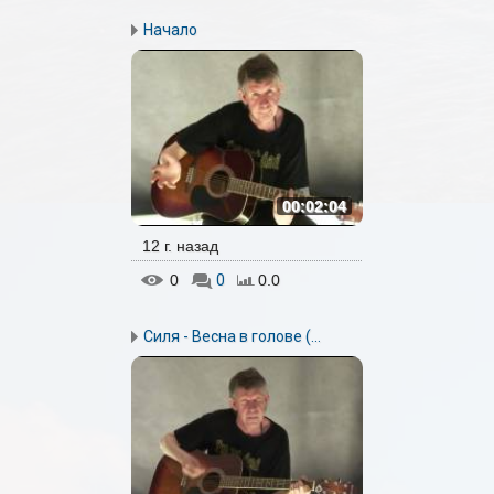
Начало
00:02:04
12 г. назад
0
0
0.0
Силя - Весна в голове (...