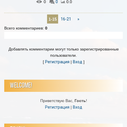
0
0
0.0
16-21
»
1-15
Всего комментариев
:
0
Добавлять комментарии могут только зарегистрированные
пользователи.
[
Регистрация
|
Вход
]
WELCOME!
Приветствую Вас
,
Гость
!
Регистрация
|
Вход