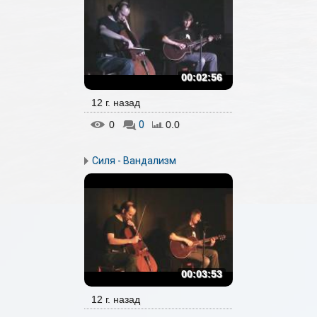
00:02:56
12 г. назад
0
0
0.0
Силя - Вандализм
00:03:53
12 г. назад