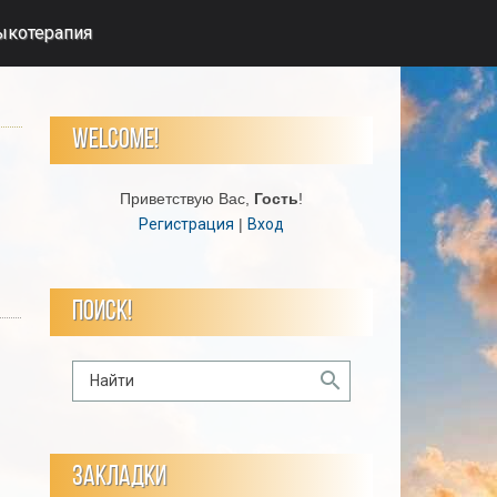
ыкотерапия
WELCOME!
Приветствую Вас
,
Гость
!
Регистрация
|
Вход
ПОИСК!
ЗАКЛАДКИ