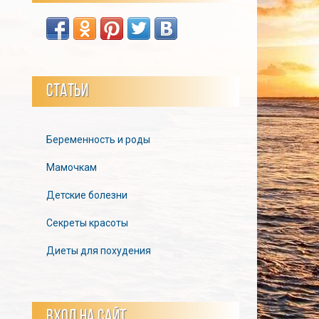
СТАТЬИ
Беременность и роды
Мамочкам
Детские болезни
Секреты красоты
Диеты для похудения
ВХОД НА САЙТ