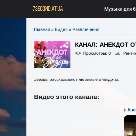
7SECOND.AT.UA
Музыка для 
Главная
»
Видео
»
Развлечения
КАНАЛ: АНЕКДОТ 
Просмотры
: 0
Рейти
Звезды рассказывают любимые анекдоты.
Видео этого канала
:
Ане