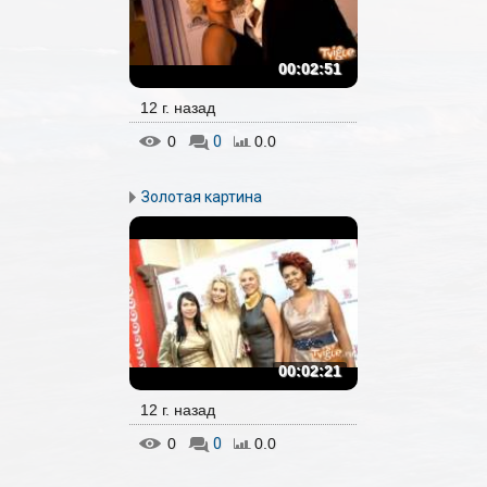
00:02:51
12 г. назад
0
0
0.0
Золотая картина
00:02:21
12 г. назад
0
0
0.0