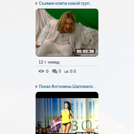
Съемки клипа новой груп...
00:03:36
12 г. назад
0
0
0.0
Показ Антонины Шаповало...