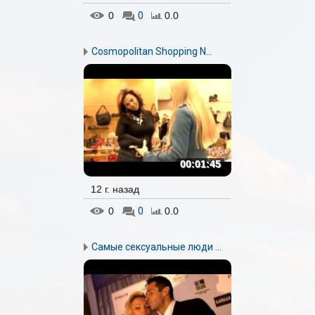
0
0
0.0
Cosmopolitan Shopping N...
00:01:45
12 г. назад
0
0
0.0
Самые сексуальные люди ...