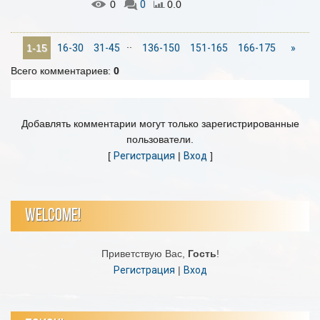
0
0
0.0
..
16-30
31-45
136-150
151-165
166-175
»
1-15
Всего комментариев
:
0
Добавлять комментарии могут только зарегистрированные
пользователи.
[
Регистрация
|
Вход
]
WELCOME!
Приветствую Вас
,
Гость
!
Регистрация
|
Вход