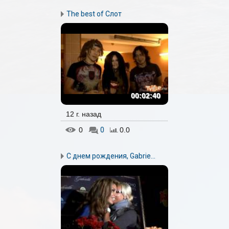
The best of Слот
00:02:40
12 г. назад
0
0
0.0
С днем рождения, Gabrie...