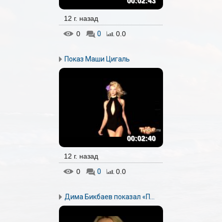
00:02:43
12 г. назад
0
0
0.0
Показ Маши Цигаль
00:02:40
12 г. назад
0
0
0.0
Дима Бикбаев показал «П...