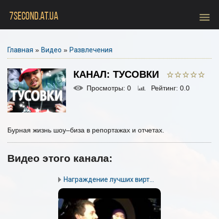
menu
7SECOND.AT.UA
Главная
»
Видео
»
Развлечения
КАНАЛ: ТУСОВКИ
Просмотры
: 0
Рейтинг
: 0.0
Бурная жизнь шоу–биза в репортажах и отчетах.
Видео этого канала
:
Награждение лучших вирт...