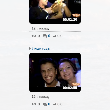
00:01:20
12 г. назад
0
0
0.0
Люди года
00:02:55
12 г. назад
0
0
0.0