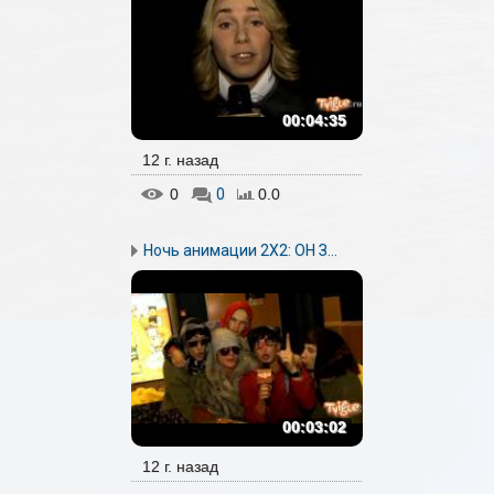
00:04:35
12 г. назад
0
0
0.0
Ночь анимации 2Х2: ОН З...
00:03:02
12 г. назад