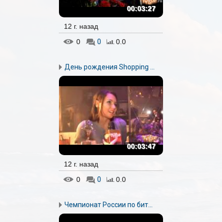
00:03:27
12 г. назад
0
0
0.0
День рождения Shopping ...
00:03:47
12 г. назад
0
0
0.0
Чемпионат России по бит...