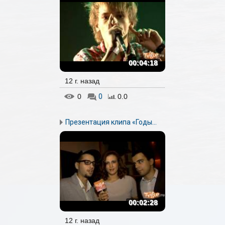
00:04:18
12 г. назад
0
0
0.0
Презентация клипа «Годы...
00:02:28
12 г. назад