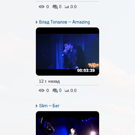
0
0
0.0
Влад Топалов — Amazing
00:03:39
12 г. назад
0
0
0.0
Slim — Бег