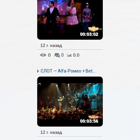
00:03:02
12 г. назад
0
0
0.0
СЛОТ — Alfa-Ромео + Bet...
00:03:56
12 г. назад