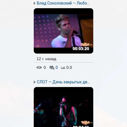
Влад Соколовский — Любо...
00:03:20
12 г. назад
0
0
0.0
СЛОТ — День закрытых дв...