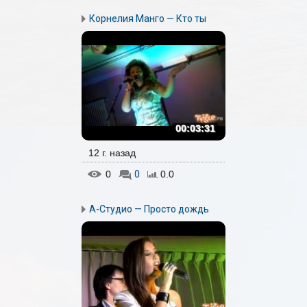
Корнелия Манго — Кто ты
00:03:31
12 г. назад
0
0
0.0
А-Студио — Просто дождь