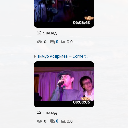
00:03:45
12 г. назад
0
0
0.0
Тимур Родригез — Come t...
00:03:05
12 г. назад
0
0
0.0