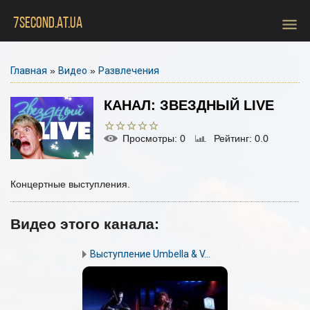
menu
7SECOND.AT.UA
Главная
»
Видео
»
Развлечения
КАНАЛ: ЗВЕЗДНЫЙ LIVE
Просмотры
: 0
Рейтинг
: 0.0
Концертные выступления.
Видео этого канала
:
Выступление Umbella & V...