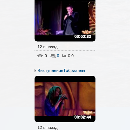
00:03:22
12 г. назад
0
0
0.0
Выступление Габриэллы
00:02:44
12 г. назад