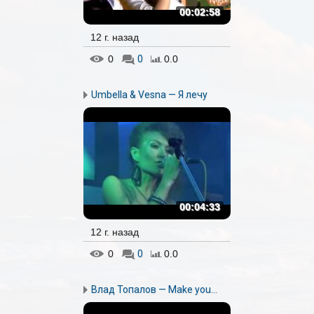
00:02:58
12 г. назад
0
0
0.0
Umbella & Vesna — Я лечу
00:04:33
12 г. назад
0
0
0.0
Влад Топалов — Make you...