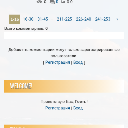
0
0
0.0
..
16-30
31-45
211-225
226-240
241-253
»
1-15
Всего комментариев
:
0
Добавлять комментарии могут только зарегистрированные
пользователи.
[
Регистрация
|
Вход
]
WELCOME!
Приветствую Вас
,
Гость
!
Регистрация
|
Вход