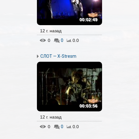
00:02:49
12 г. назад
0
0
0.0
СЛОТ — X-Stresm
00:03:56
12 г. назад
0
0
0.0