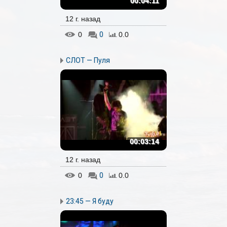
00:04:11
12 г. назад
0
0
0.0
СЛОТ — Пуля
00:03:14
12 г. назад
0
0
0.0
23:45 — Я буду