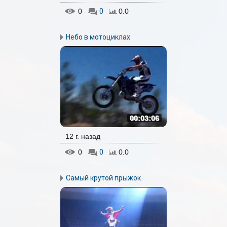
0
0
0.0
Небо в мотоциклах
00:03:06
12 г. назад
0
0
0.0
Самый крутой прыжок