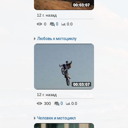
00:03:07
12 г. назад
0
0
0.0
Любовь к мотоциклу
00:03:07
12 г. назад
300
0
0.0
Человек и мотоцикл