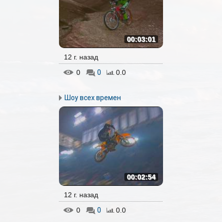
00:03:01
12 г. назад
0
0
0.0
Шоу всех времен
00:02:54
12 г. назад
0
0
0.0