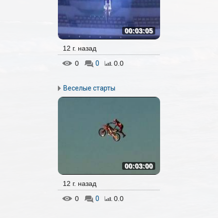
00:03:05
12 г. назад
0
0
0.0
Веселые старты
00:03:00
12 г. назад
0
0
0.0