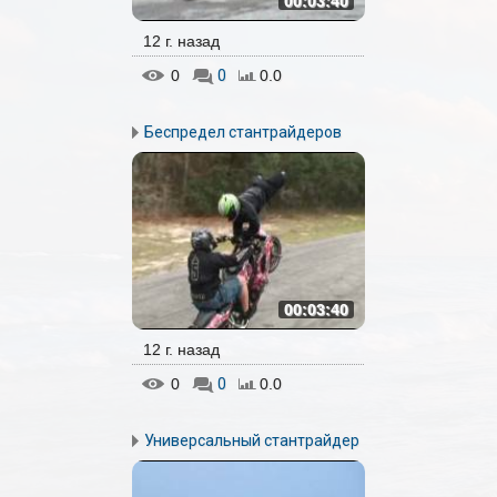
00:03:40
12 г. назад
0
0
0.0
Беспредел стантрайдеров
00:03:40
12 г. назад
0
0
0.0
Универсальный стантрайдер