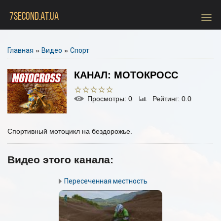
menu
7SECOND.AT.UA
Главная
»
Видео
»
Спорт
КАНАЛ: МОТОКРОСС
Просмотры
: 0
Рейтинг
: 0.0
Спортивный мотоцикл на бездорожье.
Видео этого канала
:
Пересеченная местность