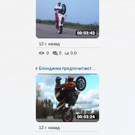
00:03:43
12 г. назад
0
0
0.0
Блондинки предпочитают ...
00:03:24
12 г. назад