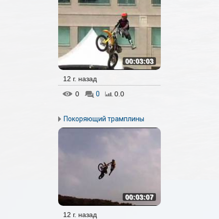
00:03:03
12 г. назад
0
0
0.0
Покоряющий трамплины
00:03:07
12 г. назад