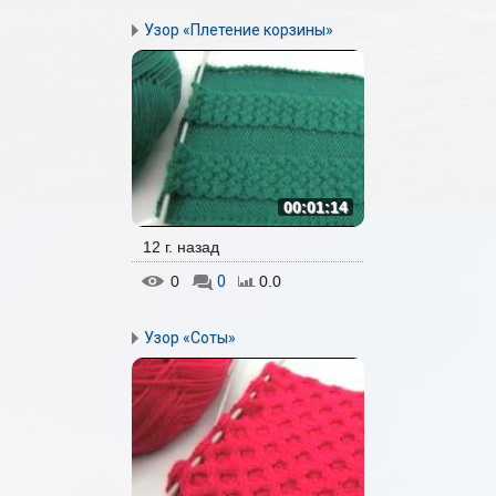
Узор «Плетение корзины»
00:01:14
12 г. назад
0
0
0.0
Узор «Соты»