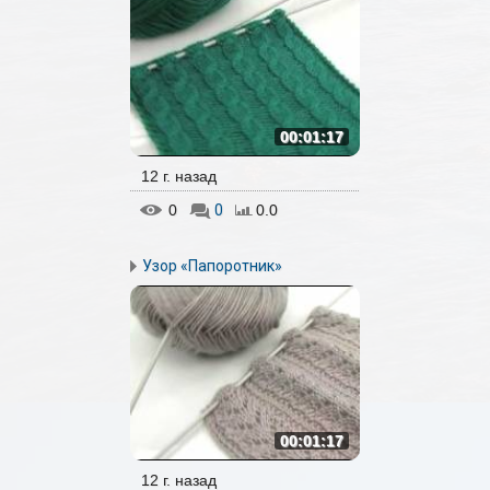
00:01:17
12 г. назад
0
0
0.0
Узор «Папоротник»
00:01:17
12 г. назад