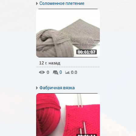
Соломенное плетение
00:01:07
12 г. назад
0
0
0.0
Фабричная вязка