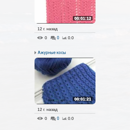
00:01:12
12 г. назад
0
0
0.0
Ажурные косы
00:01:21
12 г. назад
0
0
0.0