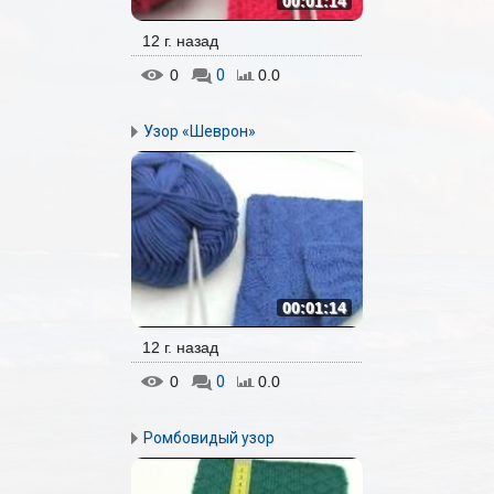
00:01:14
12 г. назад
0
0
0.0
Узор «Шеврон»
00:01:14
12 г. назад
0
0
0.0
Ромбовидый узор