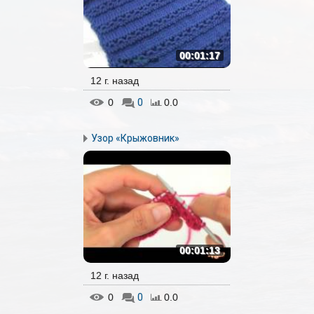
00:01:17
12 г. назад
0
0
0.0
Узор «Крыжовник»
00:01:13
12 г. назад
0
0
0.0