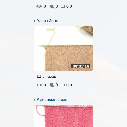
0
0
0.0
Узор «Ива»
00:01:16
12 г. назад
0
0
0.0
Афганское перо