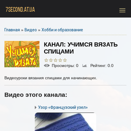
menu
7SECOND.AT.UA
Главная
»
Видео
»
Хобби и образование
КАНАЛ: УЧИМСЯ ВЯЗАТЬ
СПИЦАМИ
Просмотры
: 0
Рейтинг
: 0.0
Видеоуроки вязания спицами для начинающих.
Видео этого канала
:
Узор «Французский узел»