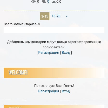
0
0
0.0
16-26
»
1-15
Всего комментариев
:
0
Добавлять комментарии могут только зарегистрированные
пользователи.
[
Регистрация
|
Вход
]
WELCOME!
Приветствую Вас
,
Гость
!
Регистрация
|
Вход