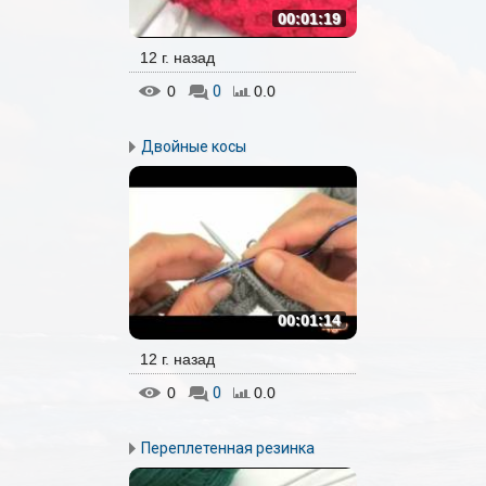
00:01:19
12 г. назад
0
0
0.0
Двойные косы
00:01:14
12 г. назад
0
0
0.0
Переплетенная резинка