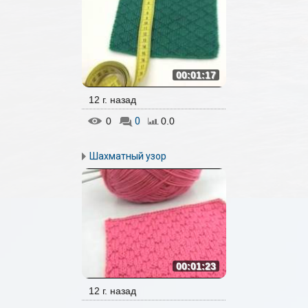
00:01:17
12 г. назад
0
0
0.0
Шахматный узор
00:01:23
12 г. назад