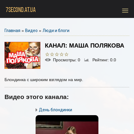
menu
7SECOND.AT.UA
Главная
»
Видео
»
Люди и блоги
КАНАЛ: МАША ПОЛЯКОВА
Просмотры
: 0
Рейтинг
: 0.0
Блондинка с широким взглядом на мир.
Видео этого канала
:
День блондинки