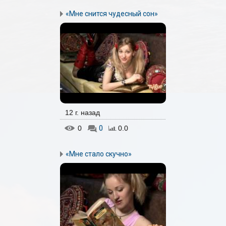
«Мне снится чудесный сон»
12 г. назад
0
0
0.0
«Мне стало скучно»