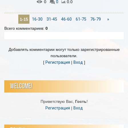
0
0
0.0
16-30
31-45
46-60
61-75
76-79
»
1-15
Всего комментариев
:
0
Добавлять комментарии могут только зарегистрированные
пользователи.
[
Регистрация
|
Вход
]
WELCOME!
Приветствую Вас
,
Гость
!
Регистрация
|
Вход