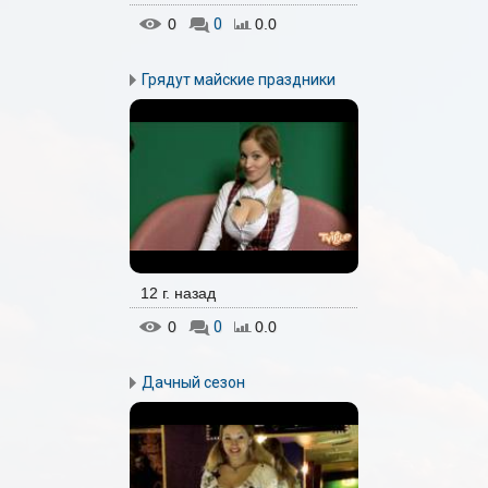
0
0
0.0
Грядут майские праздники
12 г. назад
0
0
0.0
Дачный сезон