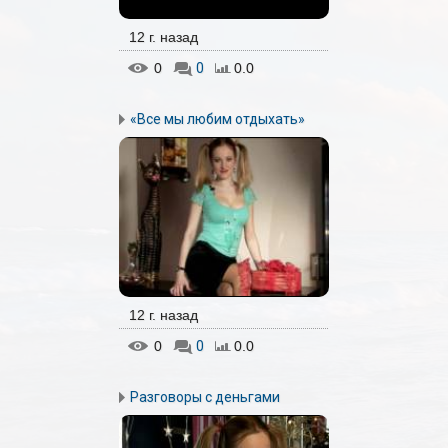
12 г. назад
0
0
0.0
«Все мы любим отдыхать»
12 г. назад
0
0
0.0
Разговоры с деньгами