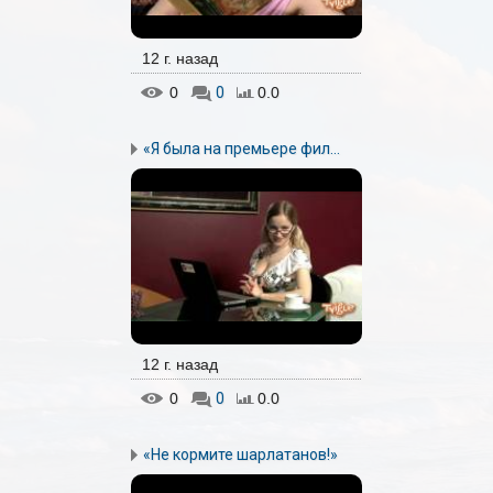
12 г. назад
0
0
0.0
«Я была на премьере фил...
12 г. назад
0
0
0.0
«Не кормите шарлатанов!»