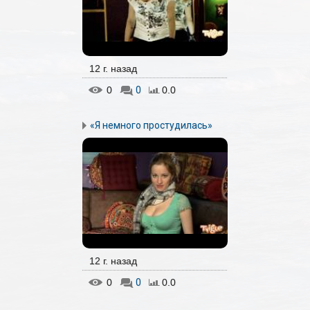
12 г. назад
0
0
0.0
«Я немного простудилась»
12 г. назад
0
0
0.0