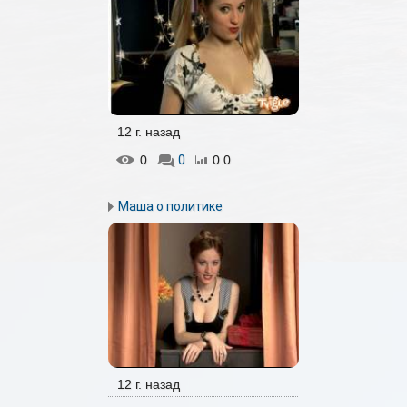
12 г. назад
0
0
0.0
Маша о политике
12 г. назад