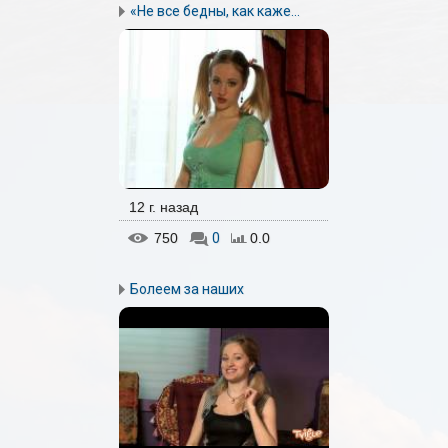
«Не все бедны, как каже...
12 г. назад
750
0
0.0
Болеем за наших