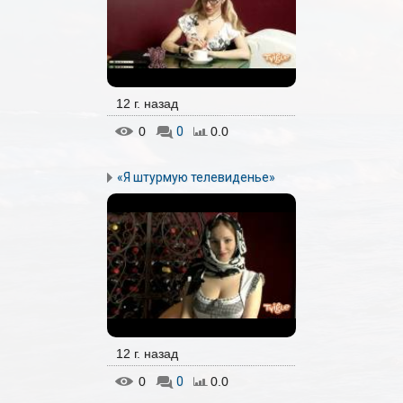
12 г. назад
0
0
0.0
«Я штурмую телевиденье»
12 г. назад
0
0
0.0