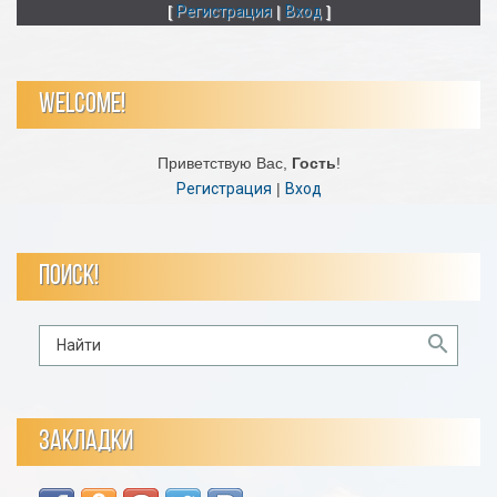
[
Регистрация
|
Вход
]
WELCOME!
Приветствую Вас
,
Гость
!
Регистрация
|
Вход
ПОИСК!
ЗАКЛАДКИ