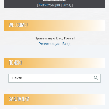
[
Регистрация
|
Вход
]
WELCOME!
Приветствую Вас
,
Гость
!
Регистрация
|
Вход
ПОИСК!
ЗАКЛАДКИ