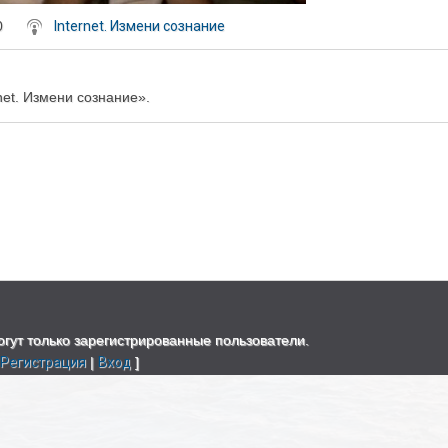
0
Internet. Измени сознание
net. Измени сознание».
гут только зарегистрированные пользователи.
[
Регистрация
|
Вход
]