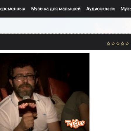
беременных
Музыка для малышей
Аудиосказки
Муз