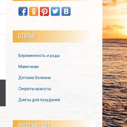
СТАТЬИ
Беременность и роды
Мамочкам
Детские болезни
Секреты красоты
Диеты для похудения
ВХОД НА САЙТ