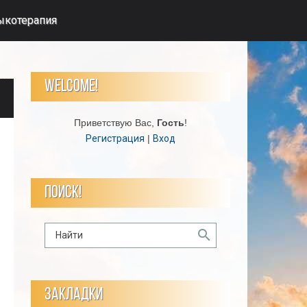
ыкотерапия
WELCOME!
Приветствую Вас
,
Гость
!
Регистрация
|
Вход
ПОИСК!
ЗАКЛАДКИ