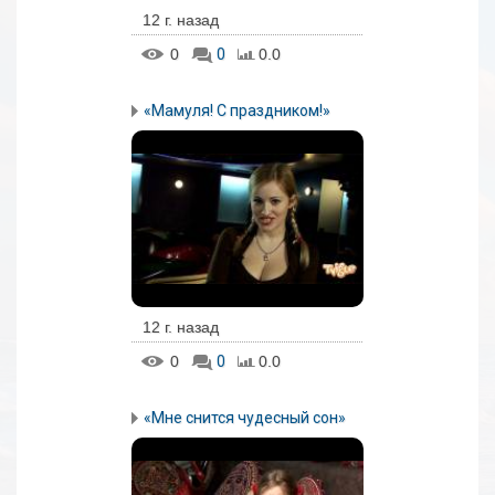
12 г. назад
0
0
0.0
«Мамуля! С праздником!»
12 г. назад
0
0
0.0
«Мне снится чудесный сон»