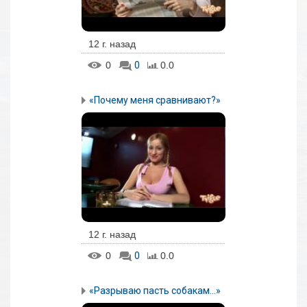
12 г. назад
0
0
0.0
«Почему меня сравнивают?»
12 г. назад
0
0
0.0
«Разрываю пасть собакам…»