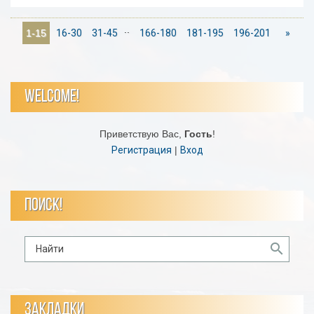
..
16-30
31-45
166-180
181-195
196-201
»
1-15
WELCOME!
Приветствую Вас
,
Гость
!
Регистрация
|
Вход
ПОИСК!
ЗАКЛАДКИ