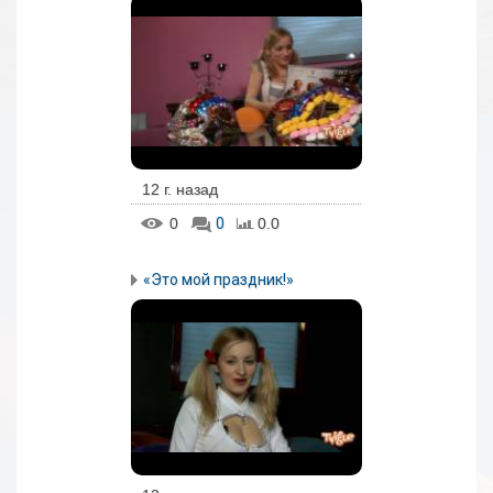
12 г. назад
0
0
0.0
«Это мой праздник!»