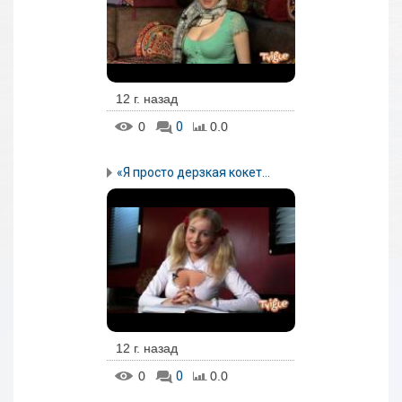
12 г. назад
0
0
0.0
«Я просто дерзкая кокет...
12 г. назад
0
0
0.0