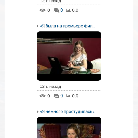
12 г. назад
0
0
0.0
«Я была на премьере фил...
12 г. назад
0
0
0.0
«Я немного простудилась»