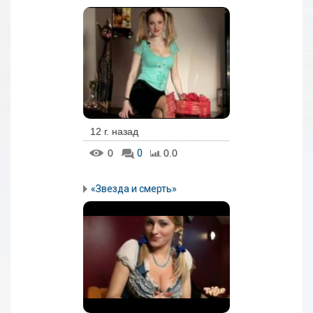
12 г. назад
0
0
0.0
«Звезда и смерть»