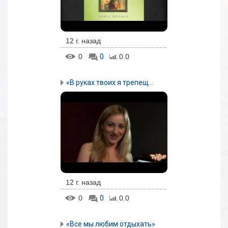
12 г. назад
0
0
0.0
«В руках твоих я трепещ...
12 г. назад
0
0
0.0
«Все мы любим отдыхать»