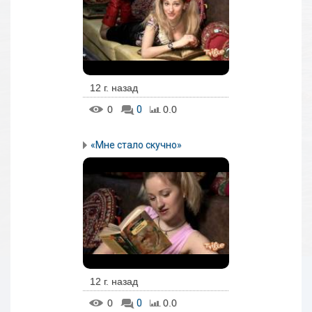
12 г. назад
0
0
0.0
«Мне стало скучно»
12 г. назад
0
0
0.0