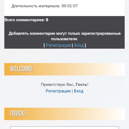
Длительность материала
: 00:01:07
Всего комментариев
:
0
Добавлять комментарии могут только зарегистрированные
пользователи.
[
Регистрация
|
Вход
]
WELCOME!
Приветствую Вас
,
Гость
!
Регистрация
|
Вход
ПОИСК!