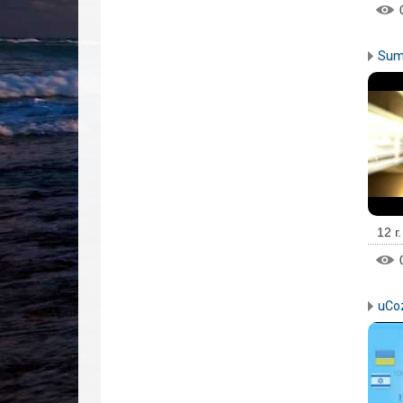
Sum
12 г
uCoz