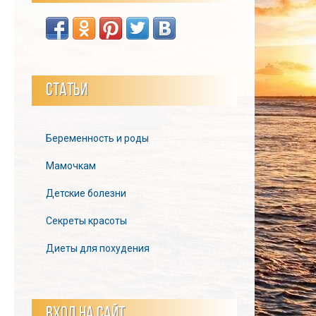
СТАТЬИ
Беременность и роды
Мамочкам
Детские болезни
Секреты красоты
Диеты для похудения
ВХОД НА САЙТ