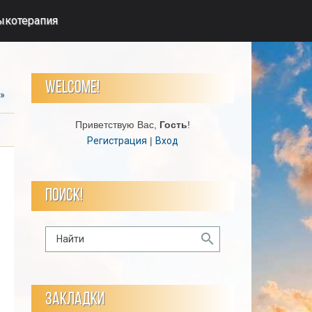
ыкотерапия
WELCOME!
»
Приветствую Вас
,
Гость
!
Регистрация
|
Вход
ПОИСК!
ЗАКЛАДКИ