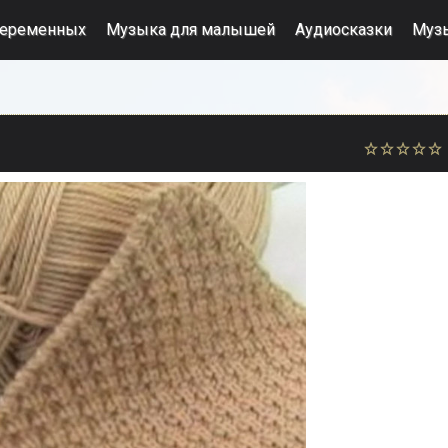
беременных
Музыка для малышей
Аудиосказки
Муз