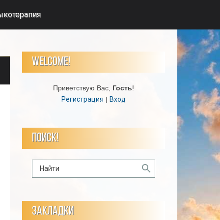
ыкотерапия
WELCOME!
Приветствую Вас
,
Гость
!
Регистрация
|
Вход
ПОИСК!
ЗАКЛАДКИ