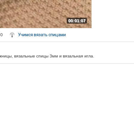
00:01:07
 0
Учимся вязать спицами
жницы, вязальные спицы 3мм и вязальная игла.