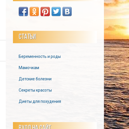
СТАТЬИ
Беременность и роды
Мамочкам
Детские болезни
Секреты красоты
Диеты для похудения
ВХОД НА САЙТ